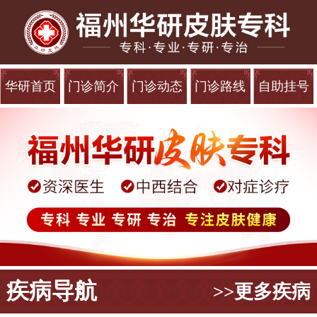
华研首页
门诊简介
门诊动态
门诊路线
自助挂号
疾病导航
>>更多疾病